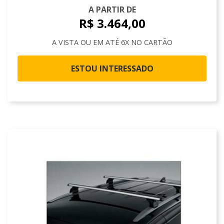
A PARTIR DE
R$ 3.464,00
A VISTA OU EM ATÉ 6X NO CARTÃO
ESTOU INTERESSADO