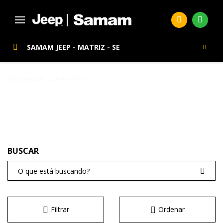
SAMAM JEEP - MATRIZ - SE
Página Inicial
Acessórios
ACESSÓRIOS
Filtrar
Ordenar