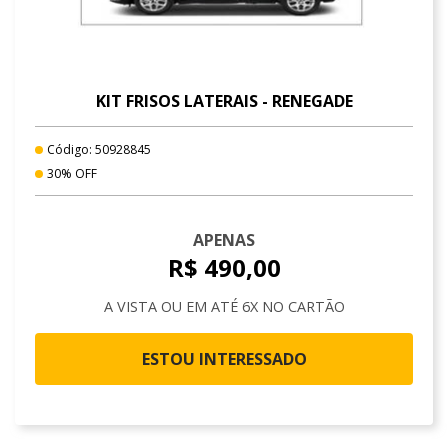
KIT FRISOS LATERAIS - RENEGADE
Código: 50928845
30% OFF
APENAS
R$ 490,00
A VISTA OU EM ATÉ 6X NO CARTÃO
ESTOU INTERESSADO