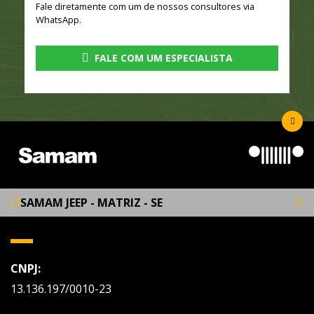
Fale diretamente com um de nossos consultores via
WhatsApp.
FALE COM UM ESPECIALISTA
SAMAM JEEP - MATRIZ - SE
CNPJ:
13.136.197/0010-23