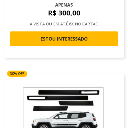
APENAS
R$ 300,00
A VISTA OU EM ATÉ 6X NO CARTÃO
ESTOU INTERESSADO
30% OFF