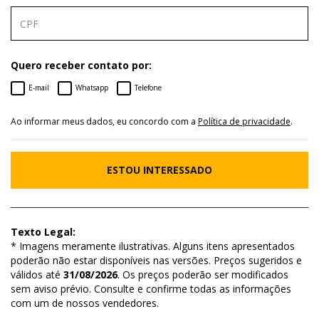
Quero receber contato por:
E-mail
Whatsapp
Telefone
Ao informar meus dados, eu concordo com a
Política de privacidade
.
ESTOU INTERESSADO
Texto Legal:
* Imagens meramente ilustrativas. Alguns itens apresentados
poderão não estar disponíveis nas versões. Preços sugeridos e
válidos até
31/08/2026
. Os preços poderão ser modificados
sem aviso prévio. Consulte e confirme todas as informações
com um de nossos vendedores.