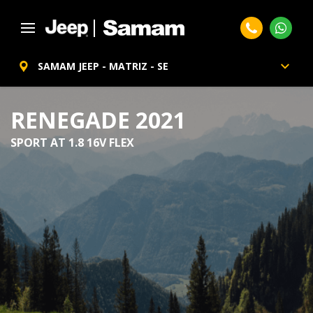
SAMAM JEEP - MATRIZ - SE
RENEGADE 2021
SPORT AT 1.8 16V FLEX